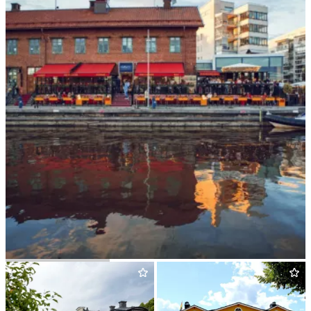
Kaj­plats
9