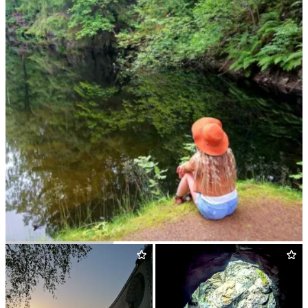
Svin­ryggen