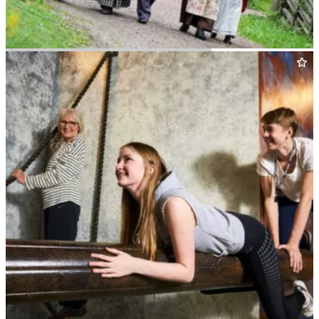
Vall­by Friluftsmuseum