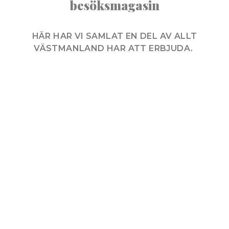
besöksmagasin
HÄR HAR VI SAM­LAT EN DEL AV ALLT
VÄST­MAN­LAND HAR ATT ERBJUDA.