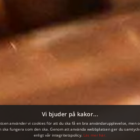
Vi bjuder på kakor...
tsen använder vi cookies för att du ska få en bra användarupplevelse, men oc
 ska fungera som den ska. Genom att använda webbplatsen ger du samtycke 
enligt vår integritetspolicy.
Läs mer här.