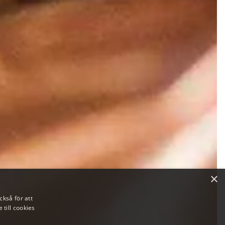
×
kså för att
till cookies