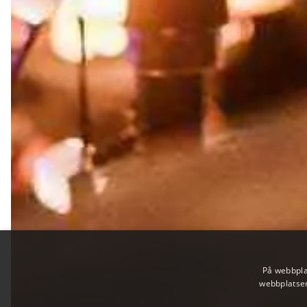
På webbpla
webbplatsen