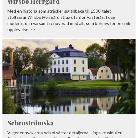
Wirsbo Herrgård
Med en historia som sträcker sig tillbaka till 1500-talet
stoltserar Wirsbo Herrgård strax utanför Västerås. I dag
modernt och varsamt renoverad med allt som behövs för en unik
upplevelse. >>
Schenströmska
Vi ger er nycklarna och ni sätter detaljerna – inga krusiduller.