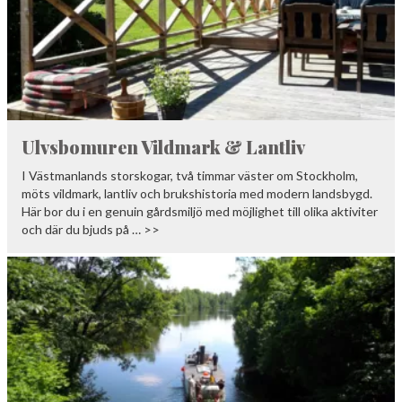
Ulvsbomuren Vildmark & Lantliv
I Västmanlands storskogar, två timmar väster om Stockholm,
möts vildmark, lantliv och brukshistoria med modern landsbygd.
Här bor du i en genuin gårdsmiljö med möjlighet till olika aktiviter
och där du bjuds på … >>