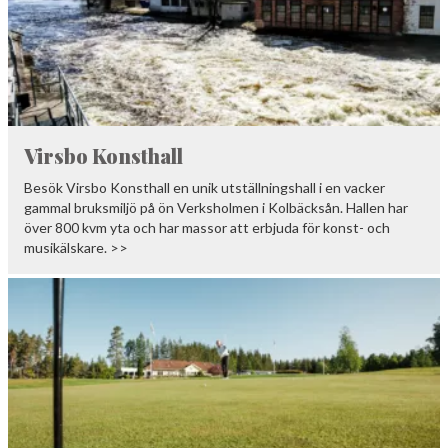
Virsbo Konsthall
Besök Virsbo Konsthall en unik utställningshall i en vacker
gammal bruksmiljö på ön Verksholmen i Kolbäcksån. Hallen har
över 800 kvm yta och har massor att erbjuda för konst- och
musikälskare. >>