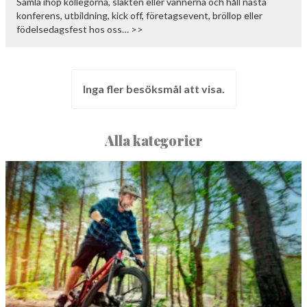
Samla ihop kollegorna, släkten eller vännerna och håll nästa
konferens, utbildning, kick off, företagsevent, bröllop eller
födelsedagsfest hos oss… >>
Inga fler besöksmål att visa.
Alla kategorier