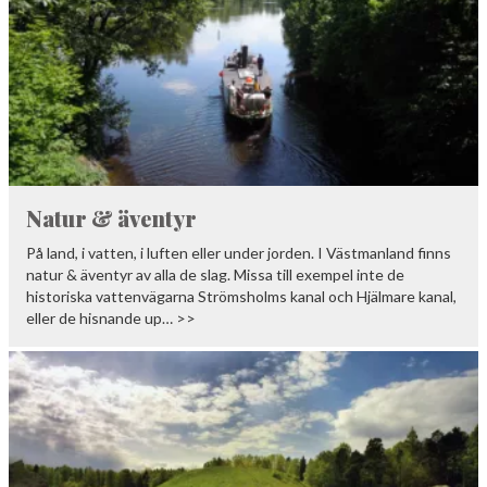
Natur & äventyr
På land, i vatten, i luften eller under jorden. I Västmanland finns
natur & äventyr av alla de slag. Missa till exempel inte de
historiska vattenvägarna Strömsholms kanal och Hjälmare kanal,
eller de hisnande up… >>