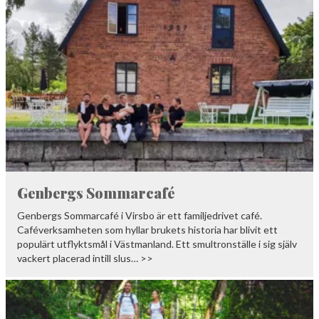
Genbergs Sommarcafé
Genbergs Sommarcafé i Virsbo är ett familjedrivet café.
Caféverksamheten som hyllar brukets historia har blivit ett
populärt utflyktsmål i Västmanland. Ett smultronställe i sig själv
vackert placerad intill slus… >>