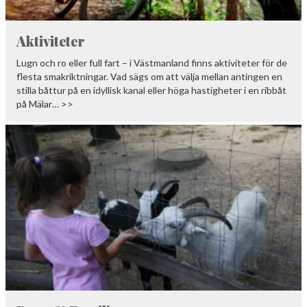
Aktiviteter
Lugn och ro eller full fart – i Västmanland finns aktiviteter för de
flesta smakriktningar. Vad sägs om att välja mellan antingen en
stilla båttur på en idyllisk kanal eller höga hastigheter i en ribbåt
på Mälar… >>