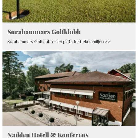
Surahammars Golfklubb
Surahammars Golfklubb – en plats för hela familjen >>
Nadden Hotell & Konferens