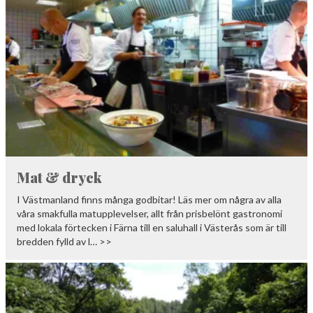
Mat & dryck
I Västmanland finns många godbitar! Läs mer om några av alla
våra smakfulla matupplevelser, allt från prisbelönt gastronomi
med lokala förtecken i Färna till en saluhall i Västerås som är till
bredden fylld av l… >>