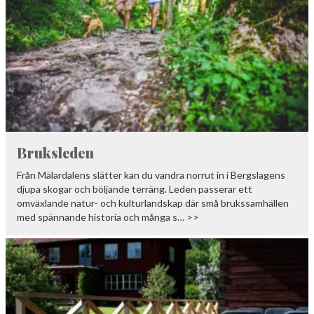
Bruksleden
Från Mälardalens slätter kan du vandra norrut in i Bergslagens
djupa skogar och böljande terräng. Leden passerar ett
omväxlande natur- och kulturlandskap där små brukssamhällen
med spännande historia och många s… >>