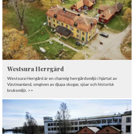
Westsura Herrgård
Westsura Herrgård är en charmig herrgårdsmiljö i hjärtat av
Västmanland, omgiven av djupa skogar, sjöar och historisk
bruksmiljö. >>