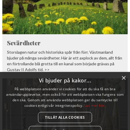
Sevärdheter
Storslagen natur och historiska spår från förr. Västmanland
bjuder på många sevärdheter. Här är ett axplock av dem, allt från
en förtrollande blå grotta till en kanal som började grävas på
Gustav II Adolfs tid. >>
×
Vi bjuder på kakor...
På webbplatsen använder vi cookies för att du ska få en bra
användarupplevelse, men också för att webbplatsen ska fungera som
den ska. Genom att använda webbplatsen ger du samtycke till
cookies enligt vår integritetspolicy.
Läs mer här.
TILLÅT ALLA COOKIES