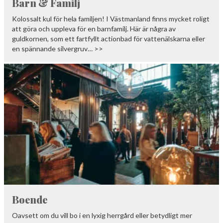
Barn & Familj
Kolossalt kul för hela familjen! I Västmanland finns mycket roligt
att göra och uppleva för en barnfamilj. Här är några av
guldkornen, som ett fartfyllt actionbad för vattenälskarna eller
en spännande silvergruv… >>
Boende
Oavsett om du vill bo i en lyxig herrgård eller betydligt mer