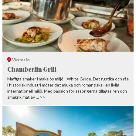
Västerås
Chamberlin Grill
Maffiga smaker i makalös miljö - White Guide. Det rustika och råa
i historisk industri möter det mjuka och romantiska i en livlig
internationell miljö. Med passion för säsongerna tillagas ren och
smakrik mat av … >>