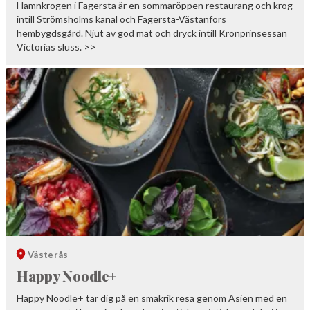
Hamnkrogen i Fagersta är en sommaröppen restaurang och krog
intill Strömsholms kanal och Fagersta-Västanfors
hembygdsgård. Njut av god mat och dryck intill Kronprinsessan
Victorias sluss. >>
Västerås
Happy Noodle+
Happy Noodle+ tar dig på en smakrik resa genom Asien med en