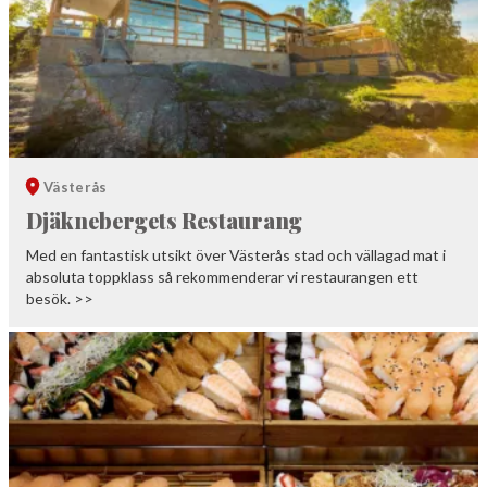
Västerås
Djäknebergets Restaurang
Med en fantastisk utsikt över Västerås stad och vällagad mat i
absoluta toppklass så rekommenderar vi restaurangen ett
besök. >>