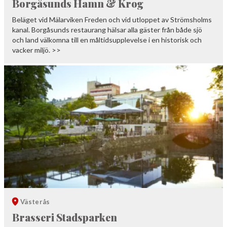
Borgåsunds Hamn & Krog
Beläget vid Mälarviken Freden och vid utloppet av Strömsholms
kanal. Borgåsunds restaurang hälsar alla gäster från både sjö
och land välkomna till en måltidsupplevelse i en historisk och
vacker miljö. >>
Västerås
Brasseri Stadsparken