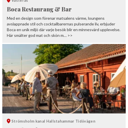
Västerås
Boca Restaurang & Bar
Med en design som förenar matsalens värme, loungens
avslappnade stil och cocktailbarernas pulserande liv, erbjuder
Boca en unik miljö där varje besök blir en minnesvärd upplevelse.
Här smälter god mat och skön m… >>
Strömsholm kanal
Hallstahammar
Tidövägen