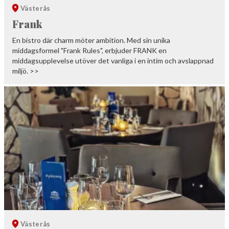
Västerås
Frank
En bistro där charm möter ambition. Med sin unika
middagsformel "Frank Rules", erbjuder FRANK en
middagsupplevelse utöver det vanliga i en intim och avslappnad
miljö. >>
Västerås