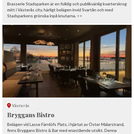
Brasserie Stadsparken är en folklig och publikvänlig kvarterskrog
mitt i Västerås city, härligt belägen invid Svartån och med
Stadsparkens grönska inpå knutarna. >>
Västerås
Bryggans Bistro
Belägen vid Lasse Färnlöfs Plats, i hjärtat av Öster Mälarstrand,
finns Bryggans Bistro & Bar med enastående utsikt. Denna