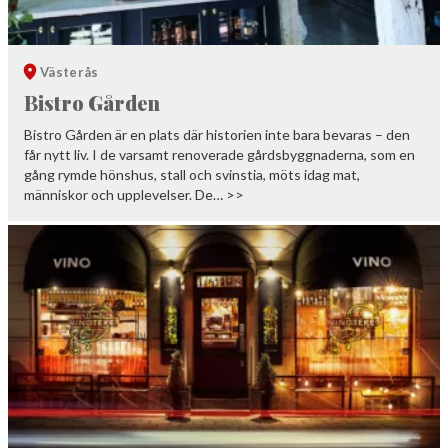
Västerås
Bistro Gården
Bistro Gården är en plats där historien inte bara bevaras – den
får nytt liv. I de varsamt renoverade gårdsbyggnaderna, som en
gång rymde hönshus, stall och svinstia, möts idag mat,
människor och upplevelser. De… >>