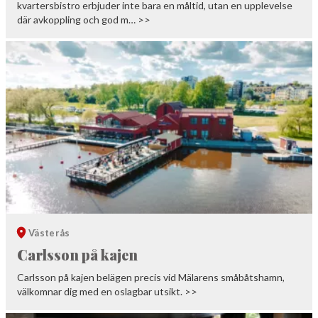
kvartersbistro erbjuder inte bara en måltid, utan en upplevelse
där avkoppling och god m… >>
Västerås
Carlsson på kajen
Carlsson på kajen belägen precis vid Mälarens småbåtshamn,
välkomnar dig med en oslagbar utsikt. >>