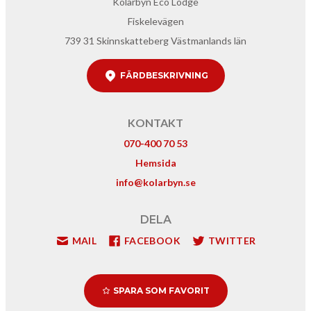
Kolarbyn Eco Lodge
Fiskelevägen
739 31 Skinnskatteberg Västmanlands län
FÄRDBESKRIVNING
KONTAKT
070-400 70 53
Hemsida
info@kolarbyn.se
DELA
MAIL
FACEBOOK
TWITTER
SPARA SOM FAVORIT