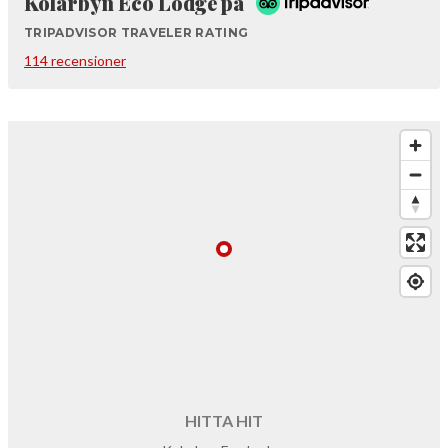
Kolarbyn Eco Lodge på
TRIPADVISOR TRAVELER RATING
114 recensioner
HITTA HIT