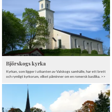
Björskogs kyrka
Kyrkan, som ligger i utkanten av Valskogs samhälle, har ett brett
och rymligt kyrkorum, vilket påminner om en romersk basilika. >>