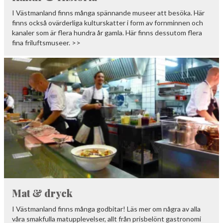
I Västmanland finns många spännande museer att besöka. Här
finns också ovärderliga kulturskatter i form av fornminnen och
kanaler som är flera hundra år gamla. Här finns dessutom flera
fina friluftsmuseer. >>
Mat & dryck
I Västmanland finns många godbitar! Läs mer om några av alla
våra smakfulla matupplevelser, allt från prisbelönt gastronomi