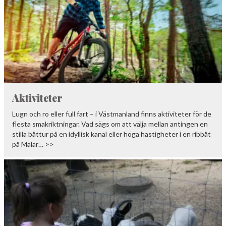
Aktiviteter
Lugn och ro eller full fart – i Västmanland finns aktiviteter för de
flesta smakriktningar. Vad sägs om att välja mellan antingen en
stilla båttur på en idyllisk kanal eller höga hastigheter i en ribbåt
på Mälar… >>