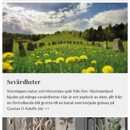
Sevärdheter
Storslagen natur och historiska spår från förr. Västmanland
bjuder på många sevärdheter. Här är ett axplock av dem, allt från
en förtrollande blå grotta till en kanal som började grävas på
Gustav II Adolfs tid. >>