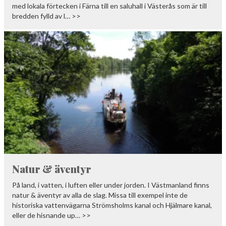
med lokala förtecken i Färna till en saluhall i Västerås som är till
bredden fylld av l… >>
Natur & äventyr
På land, i vatten, i luften eller under jorden. I Västmanland finns
natur & äventyr av alla de slag. Missa till exempel inte de
historiska vattenvägarna Strömsholms kanal och Hjälmare kanal,
eller de hisnande up… >>