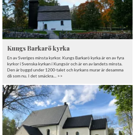
Kungs Barkarö kyrka
En av Sveriges minsta kyrkor. Kungs Barkarö kyrka är en av fyra
kyrkor i Svenska kyrkan i Kungsör och är en av landets minsta.
Den är byggd under 1200-talet och kyrkans murar är desamma
då som nu. I det smäckra… >>