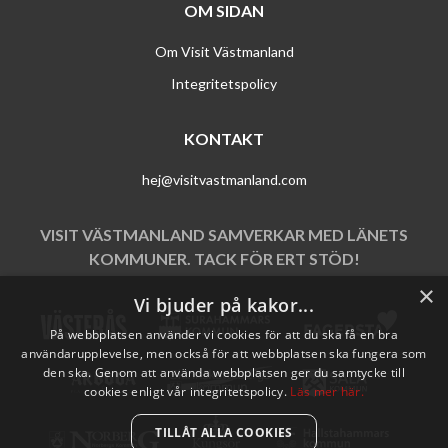
OM SIDAN
Om Visit Västmanland
Integritetspolicy
KONTAKT
hej@visitvastmanland.com
VISIT VÄSTMANLAND SAMVERKAR MED LÄNETS
KOMMUNER. TACK FÖR ERT STÖD!
×
Vi bjuder på kakor...
På webbplatsen använder vi cookies för att du ska få en bra
användarupplevelse, men också för att webbplatsen ska fungera som
den ska. Genom att använda webbplatsen ger du samtycke till
cookies enligt vår integritetspolicy.
Läs mer här.
TILLÅT ALLA COOKIES