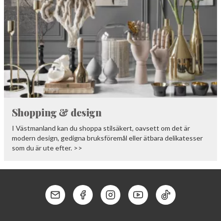
Shopping & design
I Västmanland kan du shoppa stilsäkert, oavsett om det är
modern design, gedigna bruksföremål eller ätbara delikatesser
som du är ute efter. >>
Kontakt: Mail
Kontakt: Facebook
Kontakt: Instagram
Kontakt: Youtube
Kontakt: Tik To