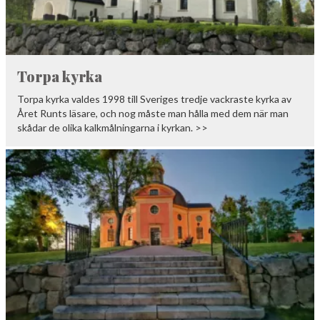
Torpa kyrka
Torpa kyrka valdes 1998 till Sveriges tredje vackraste kyrka av
Året Runts läsare, och nog måste man hålla med dem när man
skådar de olika kalkmålningarna i kyrkan. >>