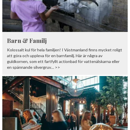
Barn & Familj
Kolossalt kul för hela familjen! I Västmanland finns mycket roligt
att göra och uppleva för en barnfamilj. Här är några av
guldkornen, som ett fartfyllt actionbad för vattenälskarna eller
en spännande silvergruv… >>