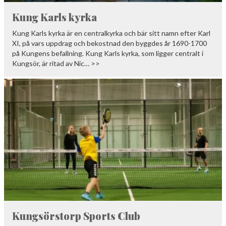
Kung Karls kyrka
Kung Karls kyrka är en centralkyrka och bär sitt namn efter Karl
XI, på vars uppdrag och bekostnad den byggdes år 1690-1700
på Kungens befallning. Kung Karls kyrka, som ligger centralt i
Kungsör, är ritad av Nic… >>
Kungsörstorp Sports Club