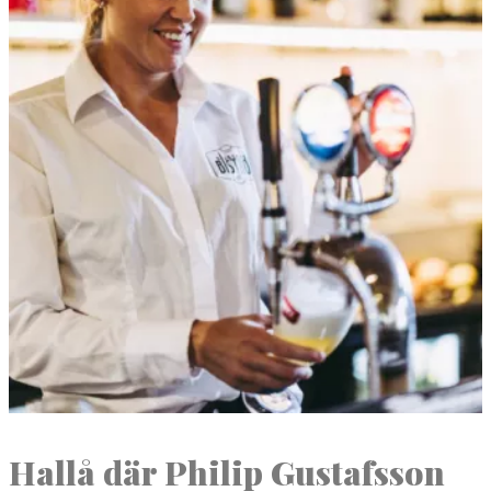
Hal­lå där Philip Gustafs­son