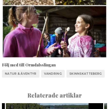
Följ med till Ormdalsslingan
NATUR & ÄVENTYR
VANDRING
SKINNSKATTEBERG
Relaterade artiklar