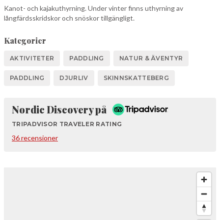
Kanot- och kajakuthyrning. Under vinter finns uthyrning av
långfärdsskridskor och snöskor tillgängligt.
Kategorier
AKTIVITETER
PADDLING
NATUR & ÄVENTYR
PADDLING
DJURLIV
SKINNSKATTEBERG
Tripadvisor
Nordic Discovery på
TRIPADVISOR TRAVELER RATING
36 recensioner