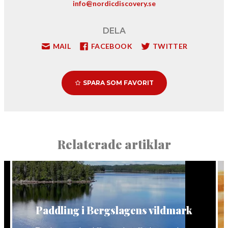
info@nordicdiscovery.se
DELA
MAIL
FACEBOOK
TWITTER
SPARA SOM FAVORIT
Relaterade artiklar
Paddling i Bergslagens vildmark