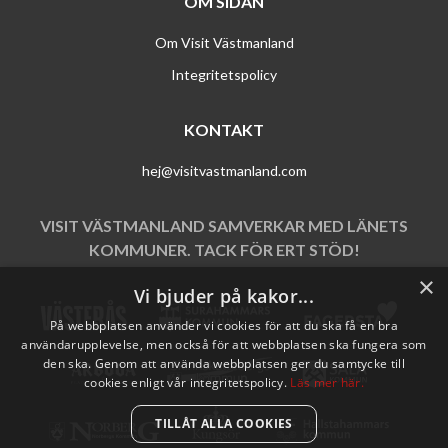
OM SIDAN
Om Visit Västmanland
Integritetspolicy
KONTAKT
hej@visitvastmanland.com
VISIT VÄSTMANLAND SAMVERKAR MED LÄNETS
KOMMUNER. TACK FÖR ERT STÖD!
×
Vi bjuder på kakor...
På webbplatsen använder vi cookies för att du ska få en bra
användarupplevelse, men också för att webbplatsen ska fungera som
den ska. Genom att använda webbplatsen ger du samtycke till
cookies enligt vår integritetspolicy.
Läs mer här.
TILLÅT ALLA COOKIES