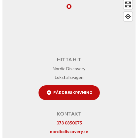
HITTA HIT
Nordic Discovery
Lokstallsvägen
FÄRDBESKRIVNING
KONTAKT
073 0350075
nordicdiscovery.se