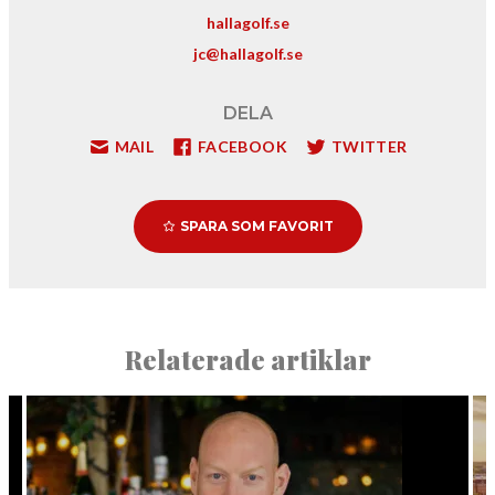
hallagolf.se
jc@hallagolf.se
DELA
MAIL
FACEBOOK
TWITTER
SPARA SOM FAVORIT
Relaterade artiklar