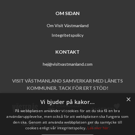
OM SIDAN
Om Visit Västmanland
Integritetspolicy
KONTAKT
hej@visitvastmanland.com
VISIT VÄSTMANLAND SAMVERKAR MED LÄNETS
KOMMUNER. TACK FÖR ERT STÖD!
×
Vi bjuder på kakor...
På webbplatsen använder vi cookies för att du ska få en bra
användarupplevelse, men också för att webbplatsen ska fungera som
den ska. Genom att använda webbplatsen ger du samtycke till
cookies enligt vår integritetspolicy.
Läs mer här.