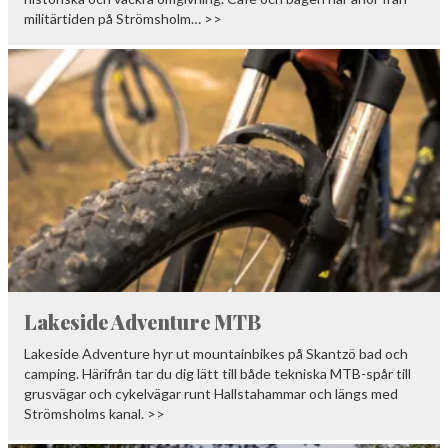
militärtiden på Strömsholm… >>
Lakeside Adventure MTB
Lakeside Adventure hyr ut mountainbikes på Skantzö bad och
camping. Härifrån tar du dig lätt till både tekniska MTB-spår till
grusvägar och cykelvägar runt Hallstahammar och längs med
Strömsholms kanal. >>