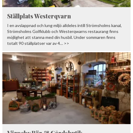
Ställplats Westerqvarn
I en avslappnad och lung miljö alldeles intill Strömsholms kanal,
Strömsholms Golfklubb och Westerqwarns restaurang finns
möjlighet att stanna med din husbil. Under sommaren finns
totalt 90 ställplatser var av 4… >>
Värpeby Bär & Gårdsbutik