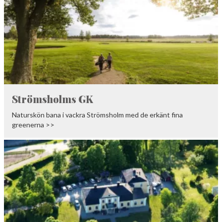
Strömsholms GK
Naturskön bana i vackra Strömsholm med de erkänt fina
greenerna >>