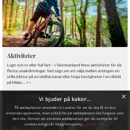
Aktiviteter
Lugn och ro eller full fart – i Västmanland finns aktiviteter för de
flesta smakriktningar. Vad sägs om att välja mellan antingen en
stilla båttur på en idyllisk kanal eller höga hastigheter i en ribbåt
på Mälar… >>
×
Vi bjuder på kakor...
På webbplatsen använder vi cookies för att du ska få en bra
användarupplevelse, men också för att webbplatsen ska fungera som
den ska. Genom att använda webbplatsen ger du samtycke till
cookies enligt vår integritetspolicy.
Läs mer här.