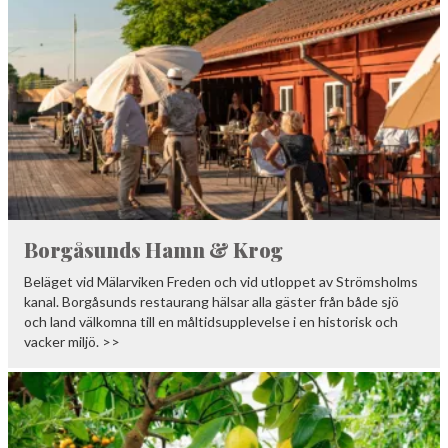
Borgåsunds Hamn & Krog
Beläget vid Mälarviken Freden och vid utloppet av Strömsholms
kanal. Borgåsunds restaurang hälsar alla gäster från både sjö
och land välkomna till en måltidsupplevelse i en historisk och
vacker miljö. >>