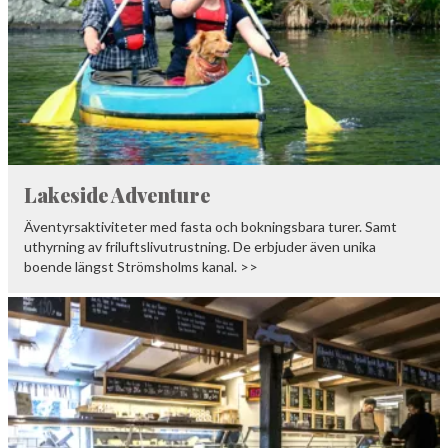
Lakeside Adventure
Äventyrsaktiviteter med fasta och bokningsbara turer. Samt
uthyrning av friluftslivutrustning. De erbjuder även unika
boende längst Strömsholms kanal. >>