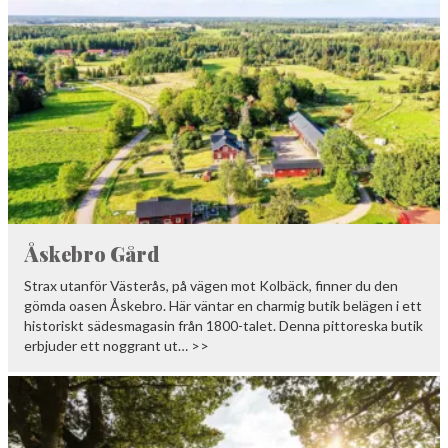
Åskebro Gård
Strax utanför Västerås, på vägen mot Kolbäck, finner du den
gömda oasen Åskebro. Här väntar en charmig butik belägen i ett
historiskt sädesmagasin från 1800-talet. Denna pittoreska butik
erbjuder ett noggrant ut… >>