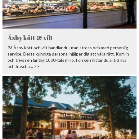
Åsby kött & vilt
På Åsby kött och vilt handlar du utan stress och med personlig
service. Deras kunniga personal hjälper dig att välja rätt. Kom in
och trivs i en lantlig 1800-tals miljö. I disken hittar du alltid nya
och fräscha… >>