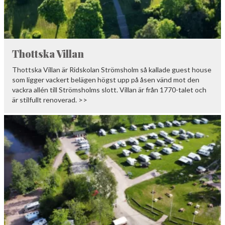
Thottska Villan
Thottska Villan är Ridskolan Strömsholm så kallade guest house
som ligger vackert belägen högst upp på åsen vänd mot den
vackra allén till Strömsholms slott. Villan är från 1770-talet och
är stilfullt renoverad. >>