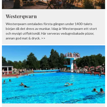
Westerqwarn
Westerqwarn omtalades första gången under 1400-talets
början då det drevs av munkar. Idag är Westerqwarn ett stort
och mysigt utflyktsmål. Här serveras vedugnsbakade pizzor,
annan god mat & dryck. >>