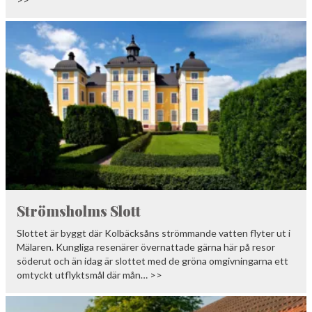
Strömsholms Slott
Slottet är byggt där Kolbäcksåns strömmande vatten flyter ut i
Mälaren. Kungliga resenärer övernattade gärna här på resor
söderut och än idag är slottet med de gröna omgivningarna ett
omtyckt utflyktsmål där mån… >>