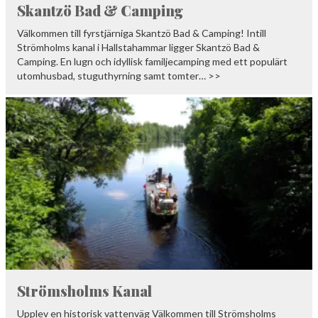
Skantzö Bad & Camping
Välkommen till fyrstjärniga Skantzö Bad & Camping! Intill
Strömholms kanal i Hallstahammar ligger Skantzö Bad &
Camping. En lugn och idyllisk familjecamping med ett populärt
utomhusbad, stuguthyrning samt tomter… >>
Strömsholms Kanal
Upplev en historisk vattenväg Välkommen till Strömsholms