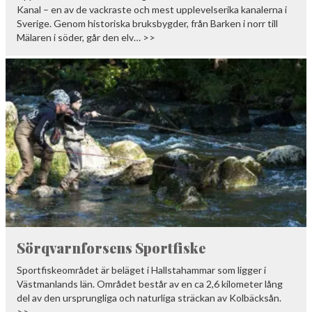
Kanal – en av de vackraste och mest upplevelserika kanalerna i
Sverige. Genom historiska bruksbygder, från Barken i norr till
Mälaren i söder, går den elv… >>
Sörqvarnforsens Sportfiske
Sportfiskeområdet är beläget i Hallstahammar som ligger i
Västmanlands län. Området består av en ca 2,6 kilometer lång
del av den ursprungliga och naturliga sträckan av Kolbäcksån.
>>