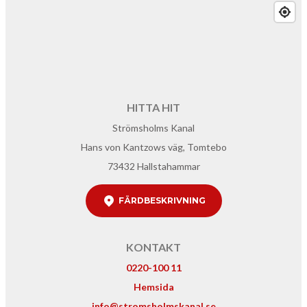
HITTA HIT
Strömsholms Kanal
Hans von Kantzows väg, Tomtebo
73432 Hallstahammar
FÄRDBESKRIVNING
KONTAKT
0220-100 11
Hemsida
info@stromsholmskanal.se