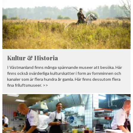
Kultur & Historia
I Västmanland finns många spännande museer att besöka. Här
finns också ovärderliga kulturskatter i form av fornminnen och
kanaler som är flera hundra år gamla. Här finns dessutom flera
fina friluftsmuseer. >>