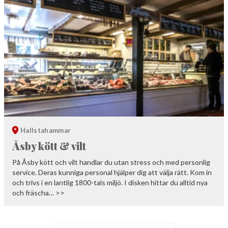
Hallstahammar
Åsby kött & vilt
På Åsby kött och vilt handlar du utan stress och med personlig
service. Deras kunniga personal hjälper dig att välja rätt. Kom in
och trivs i en lantlig 1800-tals miljö. I disken hittar du alltid nya
och fräscha… >>