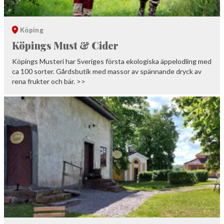
Köping
Köpings Must & Cider
Köpings Musteri har Sveriges första ekologiska äppelodling med
ca 100 sorter. Gårdsbutik med massor av spännande dryck av
rena frukter och bär. >>