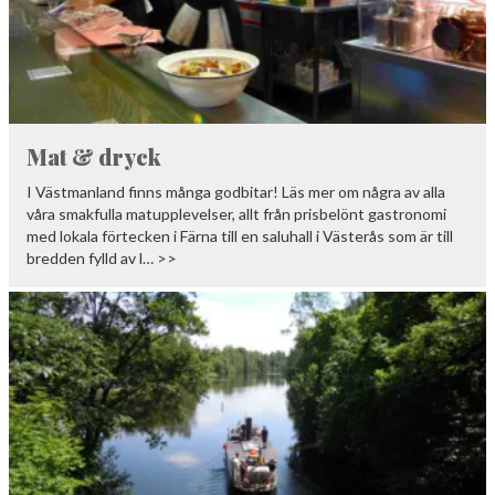
Mat & dryck
I Västmanland finns många godbitar! Läs mer om några av alla
våra smakfulla matupplevelser, allt från prisbelönt gastronomi
med lokala förtecken i Färna till en saluhall i Västerås som är till
bredden fylld av l… >>