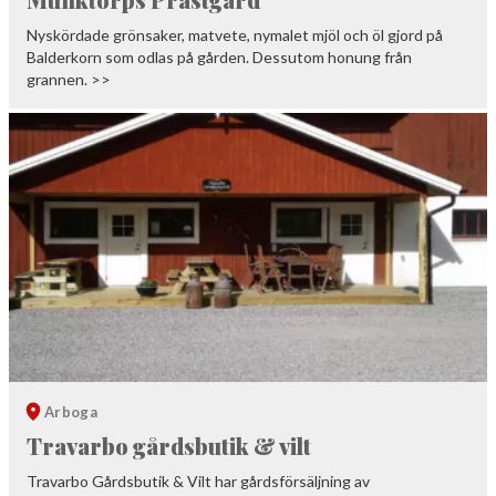
Nyskördade grönsaker, matvete, nymalet mjöl och öl gjord på
Balderkorn som odlas på gården. Dessutom honung från
grannen. >>
Arboga
Travarbo gårdsbutik & vilt
Travarbo Gårdsbutik & Vilt har gårdsförsäljning av