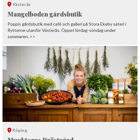
Västerås
Mangelboden gårdsbutik
Poppis gårdsbutik med café och galleri på Stora Ekeby säteri i
Rytterne utanför Västerås. Öppet lördag-söndag under
sommaren. >>
Köping
Munktorps Prästgård