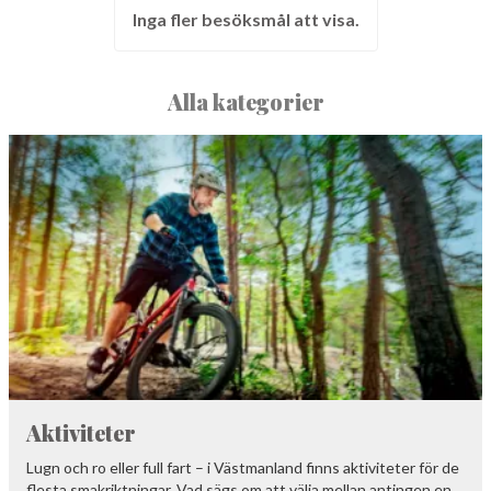
Inga fler besöksmål att visa.
Alla kategorier
Aktiviteter
Lugn och ro eller full fart – i Västmanland finns aktiviteter för de
flesta smakriktningar. Vad sägs om att välja mellan antingen en