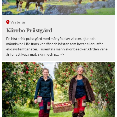
Västerås
Kärrbo Prästgård
En historisk prästgård med mångfald av växter, djur och
människor. Här finns kor, får och hästar som betar eller utför
ekosystemtjänster. Tusentals människor besöker gården varje
år för att köpa mat, skinn och p… >>