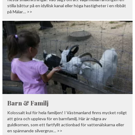
stilla båttur på en idyllisk kanal eller höga hastigheter i en ribbåt
på Mälar… >>
Barn & Familj
Kolossalt kul för hela familjen! I Västmanland finns mycket roligt
att göra och uppleva för en barnfamilj. Här är några av
guldkornen, som ett fartfyllt actionbad för vattenälskarna eller
en spännande silvergruv… >>