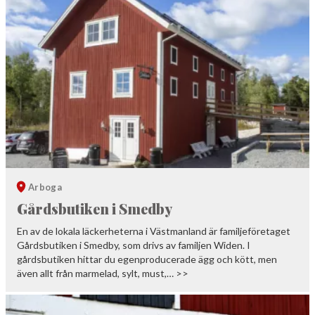
Arboga
Gårdsbutiken i Smedby
En av de lokala läckerheterna i Västmanland är familjeföretaget
Gårdsbutiken i Smedby, som drivs av familjen Widen. I
gårdsbutiken hittar du egenproducerade ägg och kött, men
även allt från marmelad, sylt, must,… >>