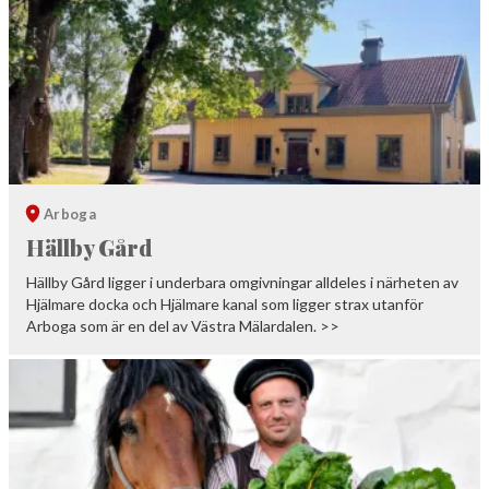
Arboga
Hällby Gård
Hällby Gård ligger i underbara omgivningar alldeles i närheten av
Hjälmare docka och Hjälmare kanal som ligger strax utanför
Arboga som är en del av Västra Mälardalen. >>