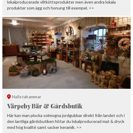
lokalproducerade viltköttsprodukter men även andra lokala
produkter som ägg och honung till exempel. >>
Hallstahammar
Värpeby Bär & Gårdsbutik
Här kan man plocka solmogna jordgubbar direkt från landet och i
den lantliga gårdsbutiken hittar du lokalproducerad mat & dryck
med hög kvalité samt vacker keramik. >>