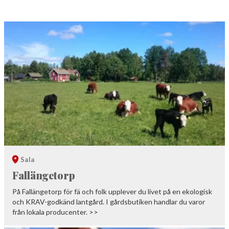
Sala
Fallängetorp
På Fallängetorp för fä och folk upplever du livet på en ekologisk
och KRAV-godkänd lantgård. I gårdsbutiken handlar du varor
från lokala producenter. >>