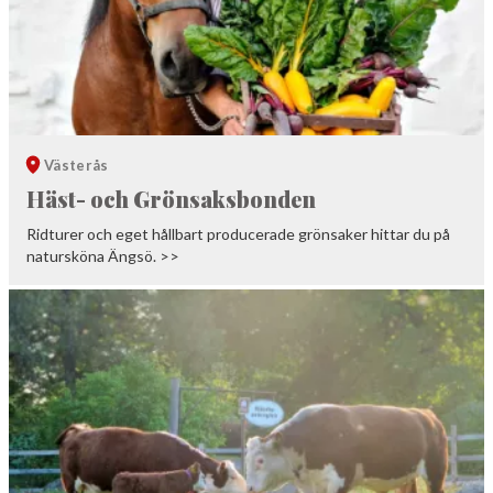
Västerås
Häst- och Grönsaksbonden
Ridturer och eget hållbart producerade grönsaker hittar du på
natursköna Ängsö. >>