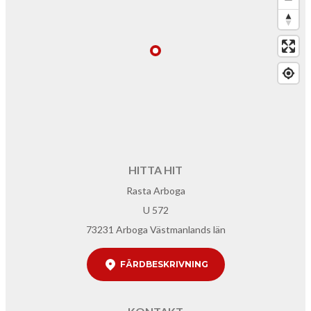
HITTA HIT
Rasta Arboga
U 572
73231 Arboga Västmanlands län
FÄRDBESKRIVNING