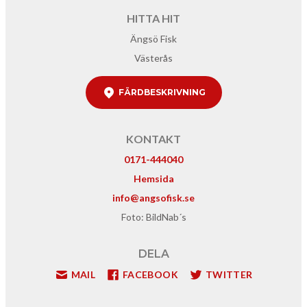
HITTA HIT
Ängsö Fisk
Västerås
FÄRDBESKRIVNING
KONTAKT
0171-444040
Hemsida
info@angsofisk.se
Foto: BildNab´s
DELA
MAIL
FACEBOOK
TWITTER