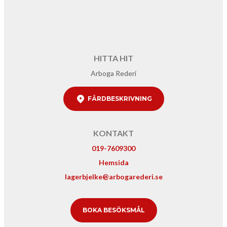
HITTA HIT
Arboga Rederi
FÄRDBESKRIVNING
KONTAKT
019-7609300
Hemsida
lagerbjelke@arbogarederi.se
BOKA BESÖKSMÅL