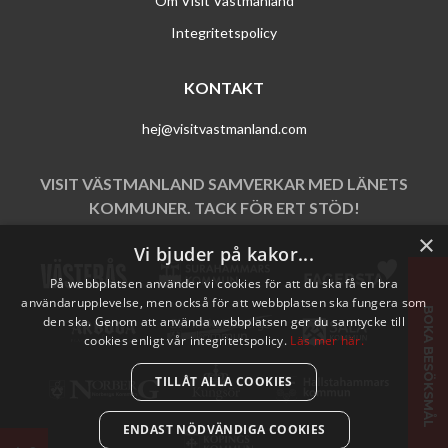
Om Visit Västmanland
Integritetspolicy
KONTAKT
hej@visitvastmanland.com
VISIT VÄSTMANLAND SAMVERKAR MED LÄNETS
KOMMUNER. TACK FÖR ERT STÖD!
×
Vi bjuder på kakor...
På webbplatsen använder vi cookies för att du ska få en bra
användarupplevelse, men också för att webbplatsen ska fungera som
BOKA BESÖKSMÅL
den ska. Genom att använda webbplatsen ger du samtycke till
cookies enligt vår integritetspolicy.
Läs mer här.
TILLÅT ALLA COOKIES
ENDAST NÖDVÄNDIGA COOKIES