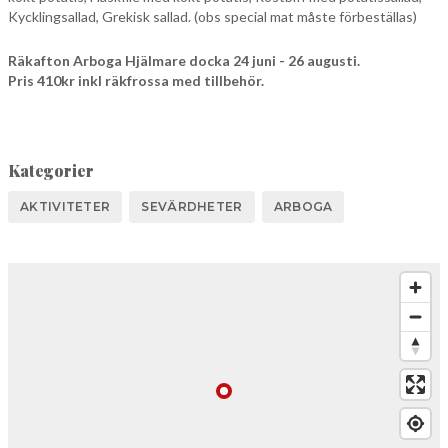
Kycklingsallad, Grekisk sallad. (obs special mat måste förbeställas)
Räkafton Arboga Hjälmare docka 24 juni - 26 augusti.
Pris 410kr inkl räkfrossa med tillbehör.
Kategorier
AKTIVITETER
SEVÄRDHETER
ARBOGA