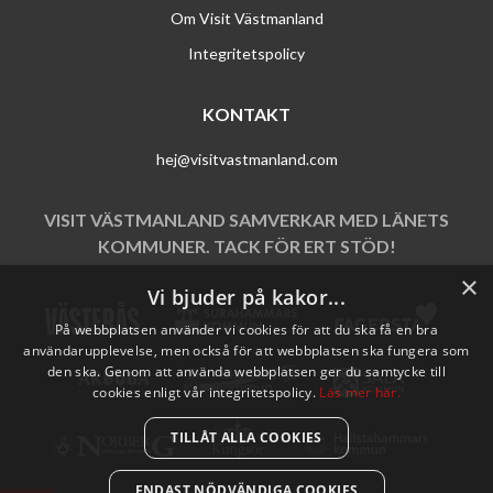
Om Visit Västmanland
Integritetspolicy
KONTAKT
hej@visitvastmanland.com
VISIT VÄSTMANLAND SAMVERKAR MED LÄNETS
KOMMUNER. TACK FÖR ERT STÖD!
×
Vi bjuder på kakor...
På webbplatsen använder vi cookies för att du ska få en bra
användarupplevelse, men också för att webbplatsen ska fungera som
den ska. Genom att använda webbplatsen ger du samtycke till
cookies enligt vår integritetspolicy.
Läs mer här.
TILLÅT ALLA COOKIES
ENDAST NÖDVÄNDIGA COOKIES