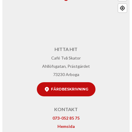
HITTA HIT
Café Två Skator
Ahllöfsgatan, Prästgärdet
73230 Arboga
FÄRDBESKRIVNING
KONTAKT
073-052 85 75
Hemsida