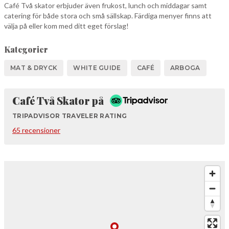
Café Två skator erbjuder även frukost, lunch och middagar samt
catering för både stora och små sällskap. Färdiga menyer finns att
välja på eller kom med ditt eget förslag!
Kategorier
MAT & DRYCK
WHITE GUIDE
CAFÉ
ARBOGA
Tripadvisor
Café Två Skator på
TRIPADVISOR TRAVELER RATING
65 recensioner