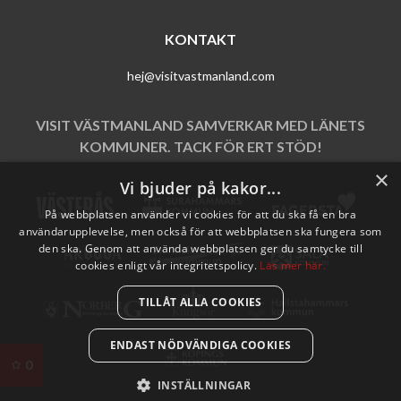
KONTAKT
hej@visitvastmanland.com
VISIT VÄSTMANLAND SAMVERKAR MED LÄNETS
KOMMUNER. TACK FÖR ERT STÖD!
×
Vi bjuder på kakor...
På webbplatsen använder vi cookies för att du ska få en bra
användarupplevelse, men också för att webbplatsen ska fungera som
den ska. Genom att använda webbplatsen ger du samtycke till
cookies enligt vår integritetspolicy.
Läs mer här.
TILLÅT ALLA COOKIES
ENDAST NÖDVÄNDIGA COOKIES
0
INSTÄLLNINGAR