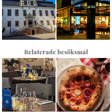
TIDÖ SLOTT
ZAKAYA
Relaterade besöksmål