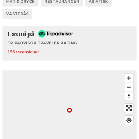
MAT & DRYCK
RESTAURANGER
ASIATISK
VÄSTERÅS
Tripadvisor
Laxmi på
TRIPADVISOR TRAVELER RATING
158 recensioner