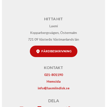
HITTA HIT
Laxmi
Kopparbergsvägen, Östermalm
721 09 Västerås Västmanlands län
FÄRDBESKRIVNING
KONTAKT
021-801190
Hemsida
info@laxmiindisk.se
DELA