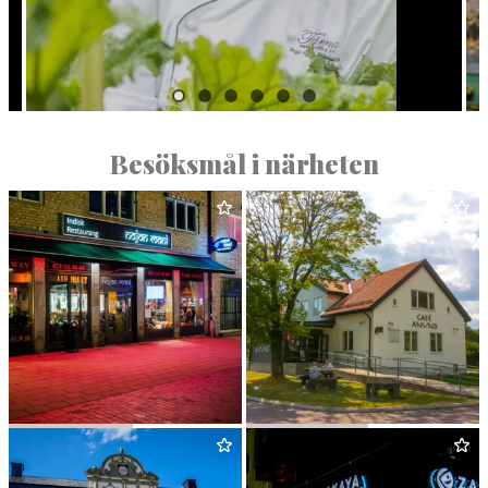
Besöksmål i närheten
NOJON MONI
CAFÉ ANUND