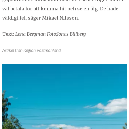
väl beta­la för att kom­ma hit och se en älg. De hade
väldigt fel, säger Mikael Nilsson.
Text:
Lena Bergman Foto:Jonas Billberg
Artikel från Region Västmanland