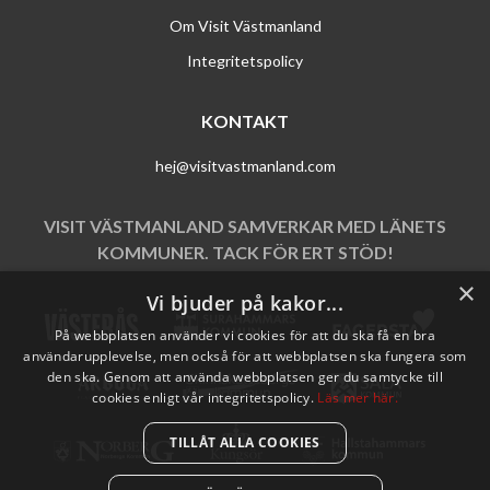
Om Visit Västmanland
Integritetspolicy
KONTAKT
hej@visitvastmanland.com
VISIT VÄSTMANLAND SAMVERKAR MED LÄNETS
KOMMUNER. TACK FÖR ERT STÖD!
×
Vi bjuder på kakor...
På webbplatsen använder vi cookies för att du ska få en bra
användarupplevelse, men också för att webbplatsen ska fungera som
den ska. Genom att använda webbplatsen ger du samtycke till
cookies enligt vår integritetspolicy.
Läs mer här.
TILLÅT ALLA COOKIES