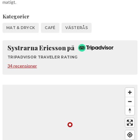
matigt.
Kategorier
MAT & DRYCK
CAFÉ
VÄSTERÅS
Tripadvisor
Systrarna Ericsson på
TRIPADVISOR TRAVELER RATING
34 recensioner