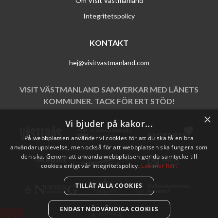
Om Visit Västmanland
Integritetspolicy
KONTAKT
hej@visitvastmanland.com
VISIT VÄSTMANLAND SAMVERKAR MED LÄNETS
KOMMUNER. TACK FÖR ERT STÖD!
×
Vi bjuder på kakor...
På webbplatsen använder vi cookies för att du ska få en bra
användarupplevelse, men också för att webbplatsen ska fungera som
den ska. Genom att använda webbplatsen ger du samtycke till
cookies enligt vår integritetspolicy.
Läs mer här.
TILLÅT ALLA COOKIES
ENDAST NÖDVÄNDIGA COOKIES