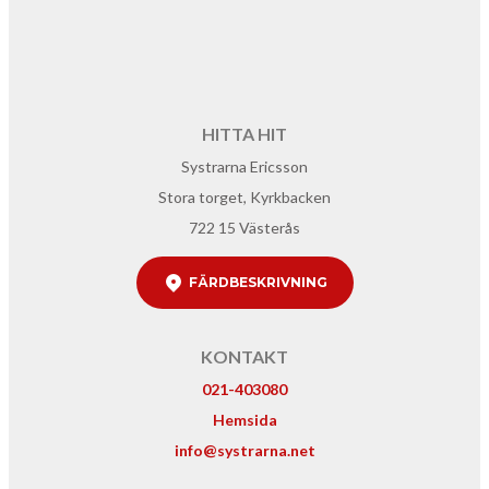
HITTA HIT
Systrarna Ericsson
Stora torget, Kyrkbacken
722 15 Västerås
FÄRDBESKRIVNING
KONTAKT
021-403080
Hemsida
info@systrarna.net