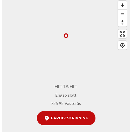
HITTA HIT
Engsö slott
725 98 Västerås
FÄRDBESKRIVNING