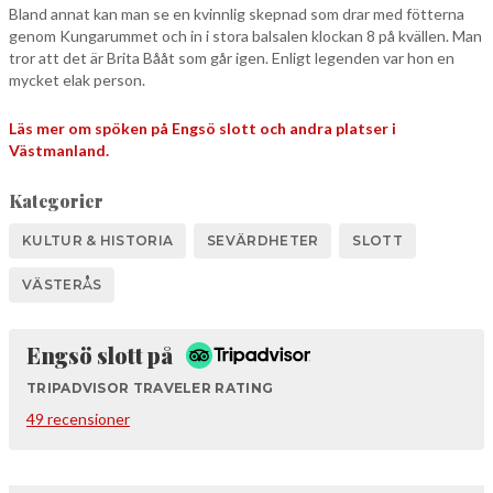
Bland annat kan man se en kvinnlig skepnad som drar med fötterna
genom Kungarummet och in i stora balsalen klockan 8 på kvällen. Man
tror att det är Brita Bååt som går igen. Enligt legenden var hon en
mycket elak person.
Läs mer om spöken på Engsö slott och andra platser i
Västmanland.
Kategorier
KULTUR & HISTORIA
SEVÄRDHETER
SLOTT
VÄSTERÅS
Tripadvisor
Engsö slott på
TRIPADVISOR TRAVELER RATING
49 recensioner