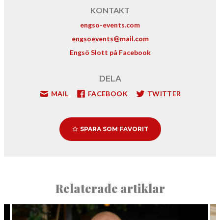
KONTAKT
engso-events.com
engsoevents@mail.com
Engsö Slott på Facebook
DELA
MAIL
FACEBOOK
TWITTER
SPARA SOM FAVORIT
Relaterade artiklar