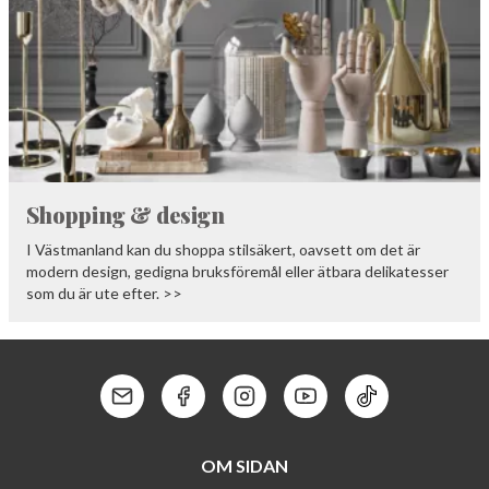
Shopping & design
I Västmanland kan du shoppa stilsäkert, oavsett om det är
modern design, gedigna bruksföremål eller ätbara delikatesser
som du är ute efter. >>
Kontakt: Mail
Kontakt: Facebook
Kontakt: Instagram
Kontakt: Youtube
Kontakt: Tik To
OM SIDAN