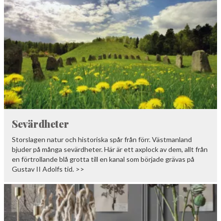
Sevärdheter
Storslagen natur och historiska spår från förr. Västmanland
bjuder på många sevärdheter. Här är ett axplock av dem, allt från
en förtrollande blå grotta till en kanal som började grävas på
Gustav II Adolfs tid. >>