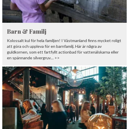
Barn & Familj
Kolossalt kul för hela familjen! I Västmanland finns mycket roligt
att göra och uppleva för en barnfamilj. Här är några av
guldkornen, som ett fartfyllt actionbad för vattenälskarna eller
en spännande silvergruv… >>