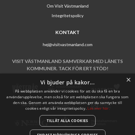
Om Visit Västmanland
Integritetspolicy
KONTAKT
hej@visitvastmanland.com
VISIT VÄSTMANLAND SAMVERKAR MED LÄNETS
KOMMUNER. TACK FÖR ERT STÖD!
×
Vi bjuder på kakor...
På webbplatsen använder vi cookies för att du ska få en bra
användarupplevelse, men också för att webbplatsen ska fungera som
den ska. Genom att använda webbplatsen ger du samtycke till
cookies enligt vår integritetspolicy.
Läs mer här.
TILLÅT ALLA COOKIES