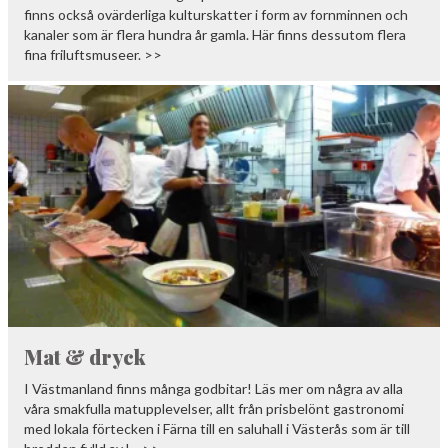
finns också ovärderliga kulturskatter i form av fornminnen och
kanaler som är flera hundra år gamla. Här finns dessutom flera
fina friluftsmuseer. >>
Mat & dryck
I Västmanland finns många godbitar! Läs mer om några av alla
våra smakfulla matupplevelser, allt från prisbelönt gastronomi
med lokala förtecken i Färna till en saluhall i Västerås som är till