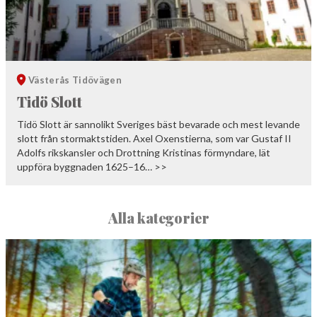
Västerås
Tidövägen
Tidö Slott
Tidö Slott är sannolikt Sveriges bäst bevarade och mest levande
slott från stormaktstiden. Axel Oxenstierna, som var Gustaf II
Adolfs rikskansler och Drottning Kristinas förmyndare, lät
uppföra byggnaden 1625–16… >>
Alla kategorier