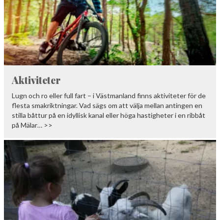
Aktiviteter
Lugn och ro eller full fart – i Västmanland finns aktiviteter för de
flesta smakriktningar. Vad sägs om att välja mellan antingen en
stilla båttur på en idyllisk kanal eller höga hastigheter i en ribbåt
på Mälar… >>