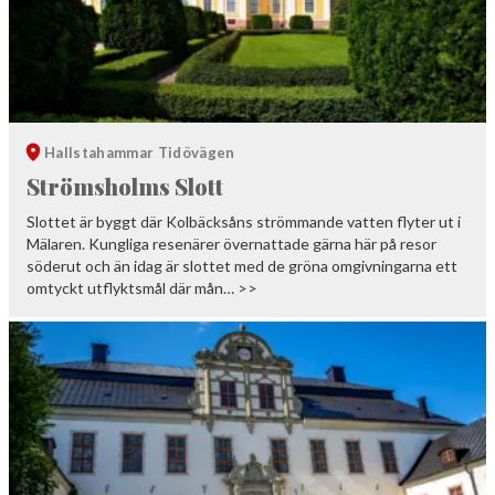
Hallstahammar
Tidövägen
Strömsholms Slott
Slottet är byggt där Kolbäcksåns strömmande vatten flyter ut i
Mälaren. Kungliga resenärer övernattade gärna här på resor
söderut och än idag är slottet med de gröna omgivningarna ett
omtyckt utflyktsmål där mån… >>