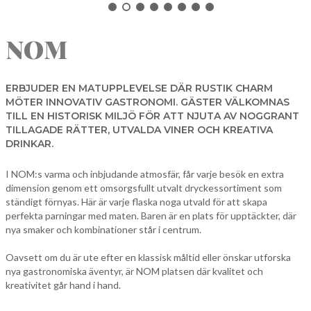
NORBERG
NOM
SALA
Sök
SKINNSKATTEBERG
SURAHAMMAR
ERBJUDER EN MATUPPLEVELSE DÄR RUSTIK CHARM
MÖTER INNOVATIV GASTRONOMI. GÄSTER VÄLKOMNAS
VÄSTERÅS
TILL EN HISTORISK MILJÖ FÖR ATT NJUTA AV NOGGRANT
TILLAGADE RÄTTER, UTVALDA VINER OCH KREATIVA
DRINKAR.
I NOM:s varma och inbjudande atmosfär, får varje besök en extra
dimension genom ett omsorgsfullt utvalt dryckessortiment som
ständigt förnyas. Här är varje flaska noga utvald för att skapa
perfekta parningar med maten. Baren är en plats för upptäckter, där
nya smaker och kombinationer står i centrum.
Oavsett om du är ute efter en klassisk måltid eller önskar utforska
nya gastronomiska äventyr, är NOM platsen där kvalitet och
kreativitet går hand i hand.