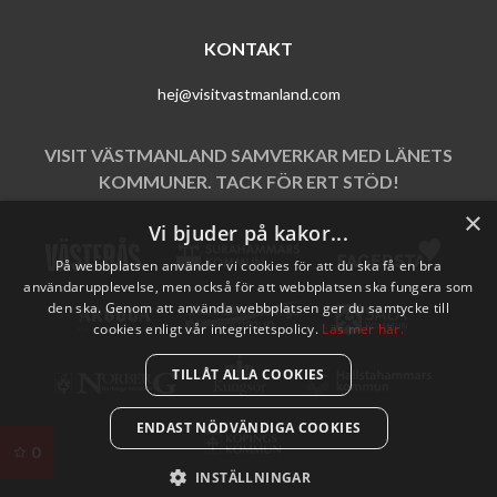
KONTAKT
hej@visitvastmanland.com
VISIT VÄSTMANLAND SAMVERKAR MED LÄNETS
KOMMUNER. TACK FÖR ERT STÖD!
×
Vi bjuder på kakor...
På webbplatsen använder vi cookies för att du ska få en bra
användarupplevelse, men också för att webbplatsen ska fungera som
den ska. Genom att använda webbplatsen ger du samtycke till
cookies enligt vår integritetspolicy.
Läs mer här.
TILLÅT ALLA COOKIES
ENDAST NÖDVÄNDIGA COOKIES
0
INSTÄLLNINGAR