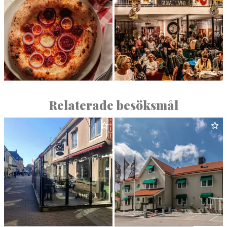
PIAZ­ZA DI SPAGNA
GLOB­AL LIVING
Relaterade besöksmål