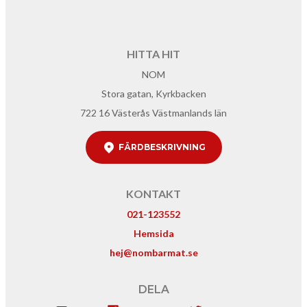
HITTA HIT
NOM
Stora gatan, Kyrkbacken
722 16 Västerås Västmanlands län
FÄRDBESKRIVNING
KONTAKT
021-123552
Hemsida
hej@nombarmat.se
DELA