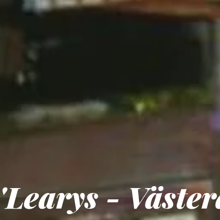
'Learys - Väster