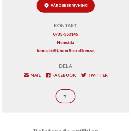
FÄRDBESKRIVNING
KONTAKT
0733-353145
Hemsida
kontakt@UnderStoraEken.se
DELA
MAIL
FACEBOOK
TWITTER