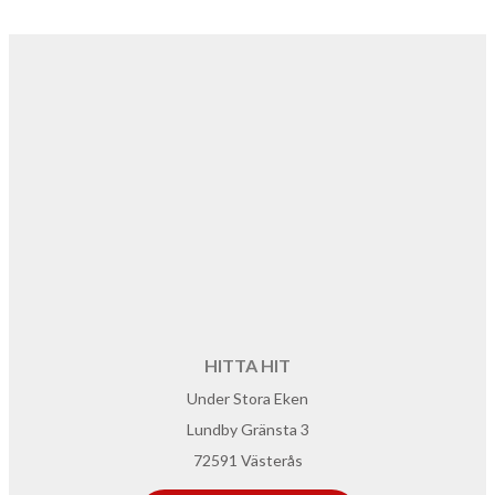
HITTA HIT
Under Stora Eken
Lundby Gränsta 3
72591 Västerås