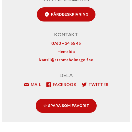
FÄRDBESKRIVNING
KONTAKT
0760 – 34 55 45
Hemsida
kansli@stromsholmsgolf.se
DELA
MAIL
FACEBOOK
TWITTER
SPARA SOM FAVORIT