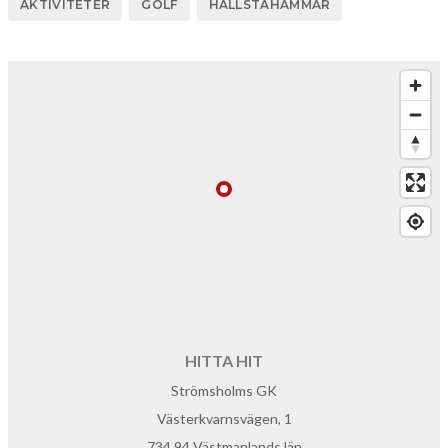
AKTIVITETER
GOLF
HALLSTAHAMMAR
HITTA HIT
Strömsholms GK
Västerkvarnsvägen, 1
734 94 Västmanlands län