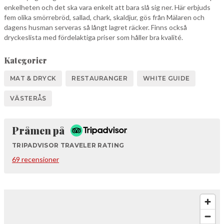
enkelheten och det ska vara enkelt att bara slå sig ner. Här erbjuds
fem olika smörrebröd, sallad, chark, skaldjur, gös från Mälaren och
dagens husman serveras så långt lagret räcker. Finns också
dryckeslista med fördelaktiga priser som håller bra kvalité.
Kategorier
MAT & DRYCK
RESTAURANGER
WHITE GUIDE
VÄSTERÅS
Tripadvisor
Pråmen på
TRIPADVISOR TRAVELER RATING
69 recensioner