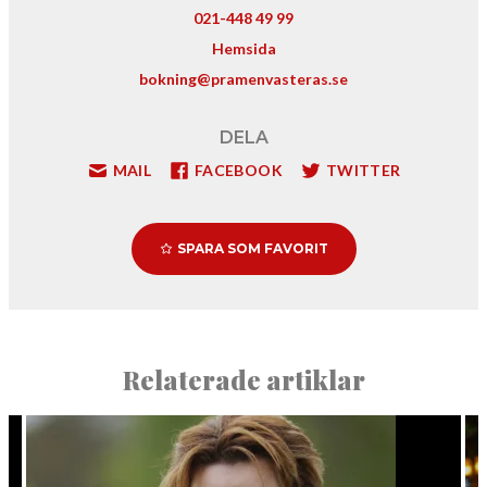
021-448 49 99
Hemsida
bokning@pramenvasteras.se
DELA
MAIL
FACEBOOK
TWITTER
SPARA SOM FAVORIT
Relaterade artiklar