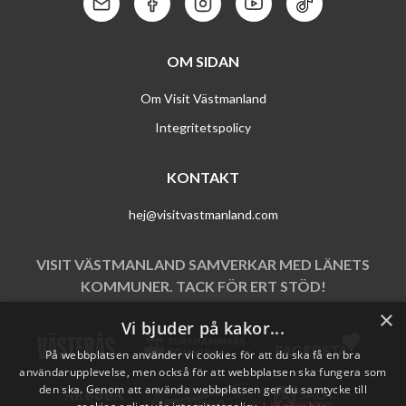
Kontakt: Mail
Kontakt: Facebook
Kontakt: Instagram
Kontakt: Youtube
Kontakt: Tik To
OM SIDAN
Om Visit Västmanland
Integritetspolicy
KONTAKT
hej@visitvastmanland.com
VISIT VÄSTMANLAND SAMVERKAR MED LÄNETS
KOMMUNER. TACK FÖR ERT STÖD!
×
Vi bjuder på kakor...
På webbplatsen använder vi cookies för att du ska få en bra
användarupplevelse, men också för att webbplatsen ska fungera som
den ska. Genom att använda webbplatsen ger du samtycke till