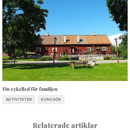
Fin cykelled för familjen
AKTIVITETER
KUNGSÖR
Relaterade artiklar