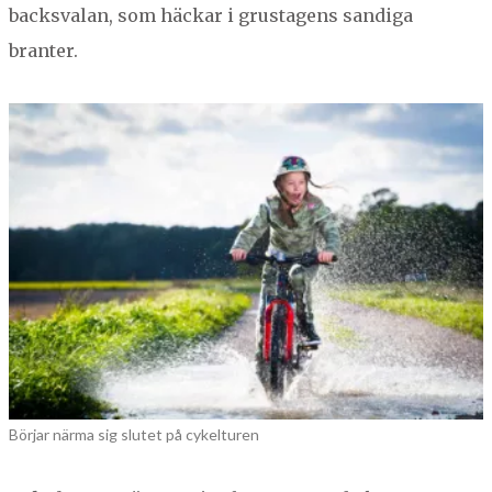
backsvalan, som häckar i grusta­gens sandi­ga
branter.
Börjar närma sig slutet på cykelturen