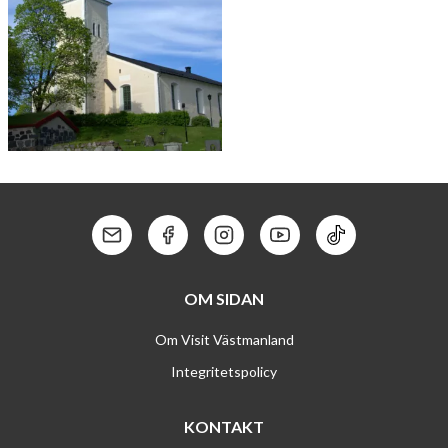
BJÖRSKOGS KYR­KA
Kontakt: Mail
Kontakt: Facebook
Kontakt: Instagram
Kontakt: Youtube
Kontakt: Tik To
OM SIDAN
Om Visit Västmanland
Integritetspolicy
KONTAKT