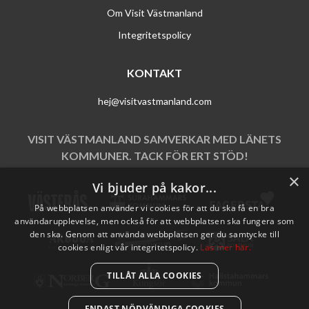
Om Visit Västmanland
Integritetspolicy
KONTAKT
hej@visitvastmanland.com
VISIT VÄSTMANLAND SAMVERKAR MED LÄNETS
KOMMUNER. TACK FÖR ERT STÖD!
×
Vi bjuder på kakor...
På webbplatsen använder vi cookies för att du ska få en bra
användarupplevelse, men också för att webbplatsen ska fungera som
den ska. Genom att använda webbplatsen ger du samtycke till
cookies enligt vår integritetspolicy.
Läs mer här.
TILLÅT ALLA COOKIES
ENDAST NÖDVÄNDIGA COOKIES