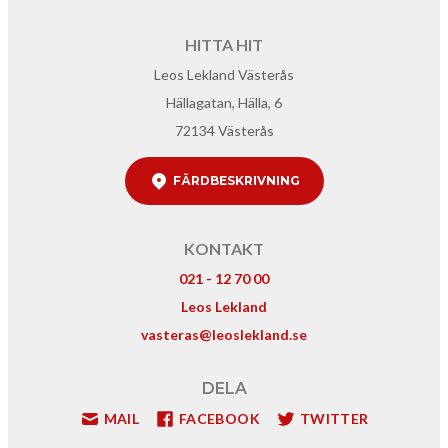
HITTA HIT
Leos Lekland Västerås
Hällagatan, Hälla, 6
72134 Västerås
FÄRDBESKRIVNING
KONTAKT
021 - 12 70 00
Leos Lekland
vasteras@leoslekland.se
DELA
MAIL
FACEBOOK
TWITTER