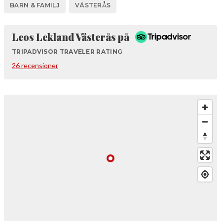
BARN & FAMILJ
VÄSTERÅS
Tripadvisor
Leos Lekland Västerås på
TRIPADVISOR TRAVELER RATING
26 recensioner