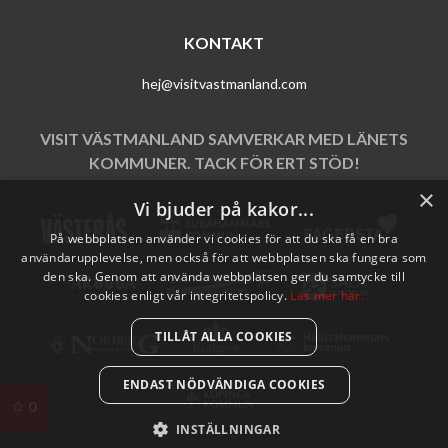
KONTAKT
hej@visitvastmanland.com
VISIT VÄSTMANLAND SAMVERKAR MED LÄNETS
KOMMUNER. TACK FÖR ERT STÖD!
×
Vi bjuder på kakor...
På webbplatsen använder vi cookies för att du ska få en bra
användarupplevelse, men också för att webbplatsen ska fungera som
den ska. Genom att använda webbplatsen ger du samtycke till
cookies enligt vår integritetspolicy.
Läs mer här.
TILLÅT ALLA COOKIES
ENDAST NÖDVÄNDIGA COOKIES
0
INSTÄLLNINGAR