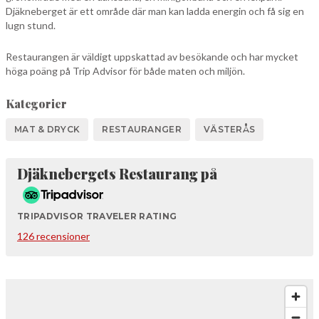
Djäkneberget är ett område där man kan ladda energin och få sig en
lugn stund.
Restaurangen är väldigt uppskattad av besökande och har mycket
höga poäng på Trip Advisor för både maten och miljön.
Kategorier
MAT & DRYCK
RESTAURANGER
VÄSTERÅS
Tripadvisor
Djäknebergets Restaurang på
TRIPADVISOR TRAVELER RATING
126 recensioner