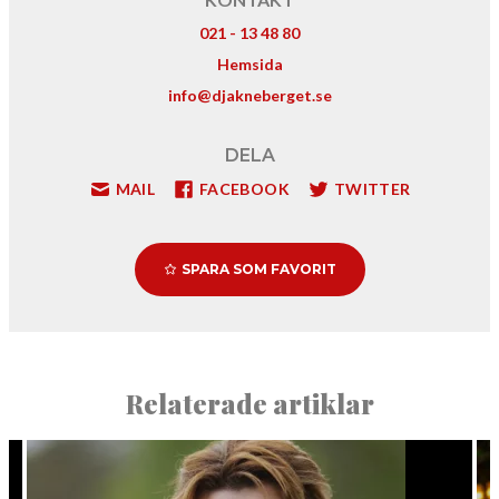
021 - 13 48 80
Hemsida
info@djakneberget.se
DELA
MAIL
FACEBOOK
TWITTER
SPARA SOM FAVORIT
Relaterade artiklar