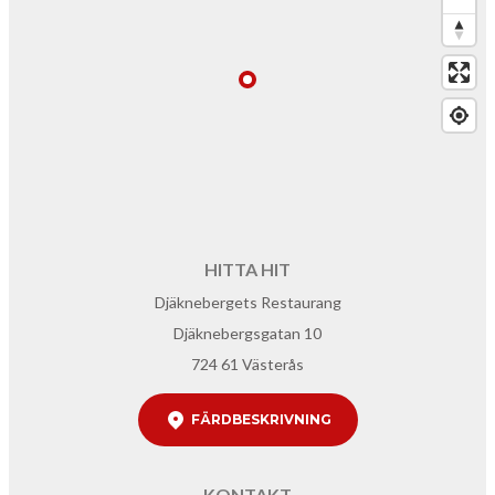
HITTA HIT
Djäknebergets Restaurang
Djäknebergsgatan 10
724 61 Västerås
FÄRDBESKRIVNING
KONTAKT