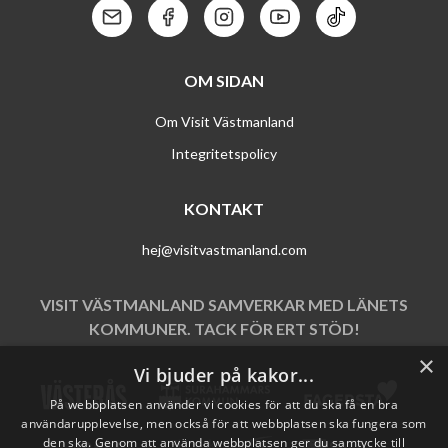
Kontakt: Mail
Kontakt: Facebook
Kontakt: Instagram
Kontakt: Youtube
Kontakt: Tik To
OM SIDAN
Om Visit Västmanland
Integritetspolicy
KONTAKT
hej@visitvastmanland.com
VISIT VÄSTMANLAND SAMVERKAR MED LÄNETS
KOMMUNER. TACK FÖR ERT STÖD!
×
Vi bjuder på kakor...
På webbplatsen använder vi cookies för att du ska få en bra
användarupplevelse, men också för att webbplatsen ska fungera som
den ska. Genom att använda webbplatsen ger du samtycke till