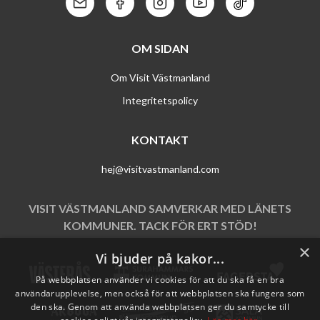
Kontakt: Mail
Kontakt: Facebook
Kontakt: Instagram
Kontakt: Youtube
Kontakt: Tik To
OM SIDAN
Om Visit Västmanland
Integritetspolicy
KONTAKT
hej@visitvastmanland.com
VISIT VÄSTMANLAND SAMVERKAR MED LÄNETS
KOMMUNER. TACK FÖR ERT STÖD!
×
Vi bjuder på kakor...
På webbplatsen använder vi cookies för att du ska få en bra
användarupplevelse, men också för att webbplatsen ska fungera som
den ska. Genom att använda webbplatsen ger du samtycke till