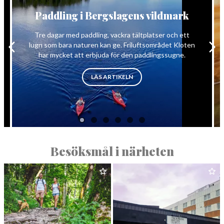
Paddling i Bergslagens vildmark
Tre dagar med paddling, vackra tältplatser och ett
lugn som bara naturen kan ge. Friluftsområdet Kloten
har mycket att erbjuda för den paddlingssugne.
”PADDLING I BERGSLAGENS VI
LÄS ARTIKELN
Besöksmål i närheten