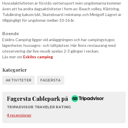
Huvudaktiviteten är förstås vattensport men ungdomarna kommer
även att ha andra dagsaktiviteter i form av: Beach volley, Klättring,
Tubåkning bakom båt, Skateboard i miniramp och Minigolf. Lägret är
tillgängligt för ungdomar mellan 10-16 år.
Boende
Eskilns Camping ligger vid anläggningen och har campingstugor,
lägenheter, husvagns- och tältplatser. Här finns restaurang med
uteservering där live-musik spelas 2-3 gånger i veckan.
Läs mer om
Eskilns camping
Kategorier
AKTIVITETER
FAGERSTA
Tripadvisor
Fagersta Cablepark på
TRIPADVISOR TRAVELER RATING
4 recensioner