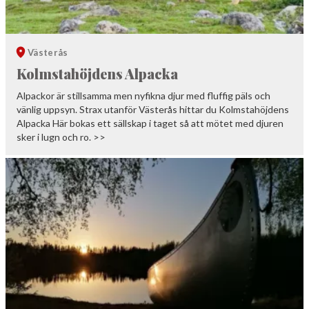
Västerås
Kolmstahöjdens Alpacka
Alpackor är stillsamma men nyfikna djur med fluffig päls och
vänlig uppsyn. Strax utanför Västerås hittar du Kolmstahöjdens
Alpacka Här bokas ett sällskap i taget så att mötet med djuren
sker i lugn och ro. >>