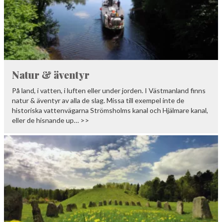
Natur & äventyr
På land, i vatten, i luften eller under jorden. I Västmanland finns
natur & äventyr av alla de slag. Missa till exempel inte de
historiska vattenvägarna Strömsholms kanal och Hjälmare kanal,
eller de hisnande up… >>