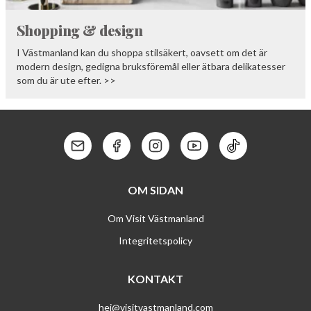
Shopping & design
I Västmanland kan du shoppa stilsäkert, oavsett om det är
modern design, gedigna bruksföremål eller ätbara delikatesser
som du är ute efter. >>
Kontakt: Mail
Kontakt: Facebook
Kontakt: Instagram
Kontakt: Youtube
Kontakt: Tik To
OM SIDAN
Om Visit Västmanland
Integritetspolicy
KONTAKT
hej@visitvastmanland.com