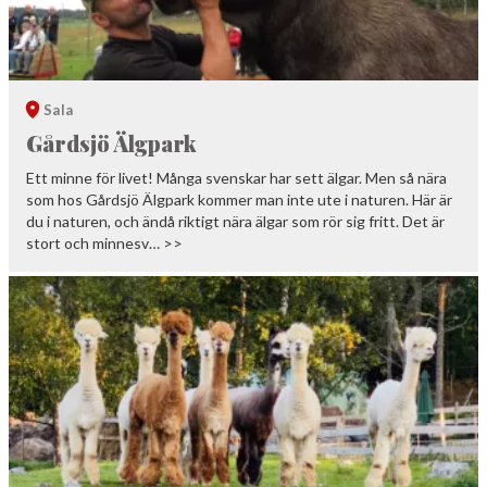
Sala
Gårdsjö Älgpark
Ett minne för livet! Många svenskar har sett älgar. Men så nära
som hos Gårdsjö Älgpark kommer man inte ute i naturen. Här är
du i naturen, och ändå riktigt nära älgar som rör sig fritt. Det är
stort och minnesv… >>