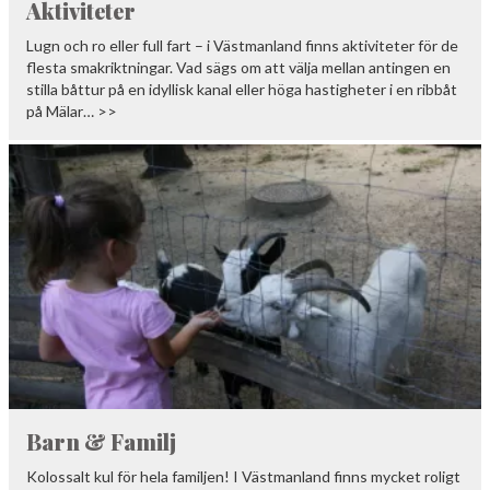
Aktiviteter
Lugn och ro eller full fart – i Västmanland finns aktiviteter för de
flesta smakriktningar. Vad sägs om att välja mellan antingen en
stilla båttur på en idyllisk kanal eller höga hastigheter i en ribbåt
på Mälar… >>
Barn & Familj
Kolossalt kul för hela familjen! I Västmanland finns mycket roligt