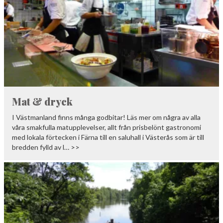
Mat & dryck
I Västmanland finns många godbitar! Läs mer om några av alla
våra smakfulla matupplevelser, allt från prisbelönt gastronomi
med lokala förtecken i Färna till en saluhall i Västerås som är till
bredden fylld av l… >>