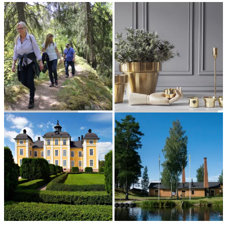
NOR­BERGSLE­DEN
SKUL­TUNA MESSINGSBRUK