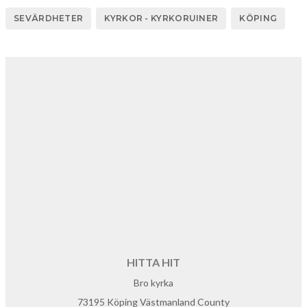
SEVÄRDHETER
KYRKOR - KYRKORUINER
KÖPING
HITTA HIT
Bro kyrka
73195 Köping Västmanland County