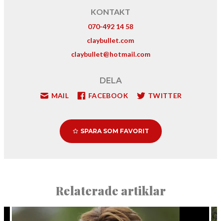
KONTAKT
070-492 14 58
claybullet.com
claybullet@hotmail.com
DELA
MAIL
FACEBOOK
TWITTER
SPARA SOM FAVORIT
Relaterade artiklar