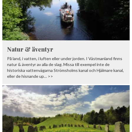
Natur & äventyr
På land, i vatten, i luften eller under jorden. I Västmanland finns
natur & äventyr av alla de slag. Missa till exempel inte de
historiska vattenvägarna Strömsholms kanal och Hjälmare kanal,
eller de hisnande up… >>