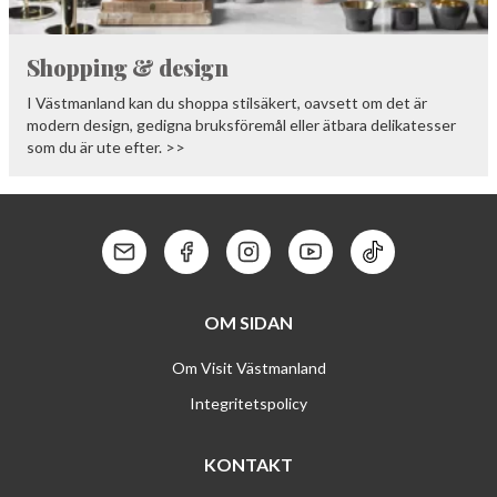
Shopping & design
I Västmanland kan du shoppa stilsäkert, oavsett om det är
modern design, gedigna bruksföremål eller ätbara delikatesser
som du är ute efter. >>
Kontakt: Mail
Kontakt: Facebook
Kontakt: Instagram
Kontakt: Youtube
Kontakt: Tik To
OM SIDAN
Om Visit Västmanland
Integritetspolicy
KONTAKT