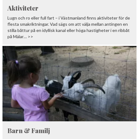
Aktiviteter
Lugn och ro eller full fart – i Västmanland finns aktiviteter för de
flesta smakriktningar. Vad sägs om att välja mellan antingen en
stilla båttur på en idyllisk kanal eller höga hastigheter i en ribbåt
på Mälar… >>
Barn & Familj