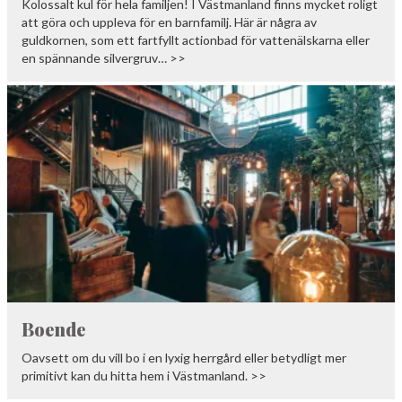
Kolossalt kul för hela familjen! I Västmanland finns mycket roligt
att göra och uppleva för en barnfamilj. Här är några av
guldkornen, som ett fartfyllt actionbad för vattenälskarna eller
en spännande silvergruv… >>
Boende
Oavsett om du vill bo i en lyxig herrgård eller betydligt mer
primitivt kan du hitta hem i Västmanland. >>