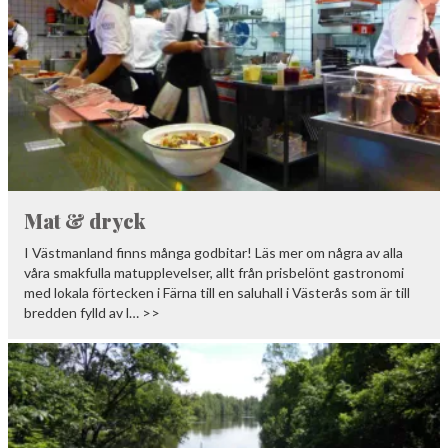
Mat & dryck
I Västmanland finns många godbitar! Läs mer om några av alla
våra smakfulla matupplevelser, allt från prisbelönt gastronomi
med lokala förtecken i Färna till en saluhall i Västerås som är till
bredden fylld av l… >>