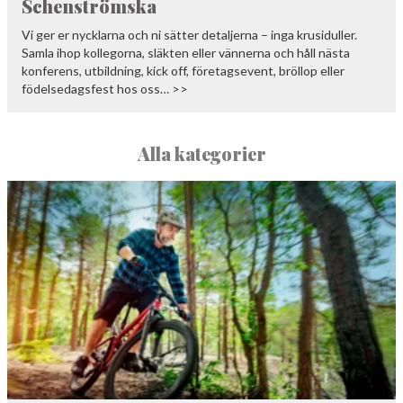
Schenströmska
Vi ger er nycklarna och ni sätter detaljerna – inga krusiduller.
Samla ihop kollegorna, släkten eller vännerna och håll nästa
konferens, utbildning, kick off, företagsevent, bröllop eller
födelsedagsfest hos oss… >>
Alla kategorier